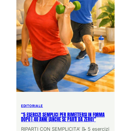
EDITORIALE
“5 ESERCIZI SEMPLICI PER RIMETTERSI IN FORMA
DOPO I 40 ANNI (ANCHE SE PARTI DA ZERO)”
RIPARTI CON SEMPLICITA’ 📝 5 esercizi