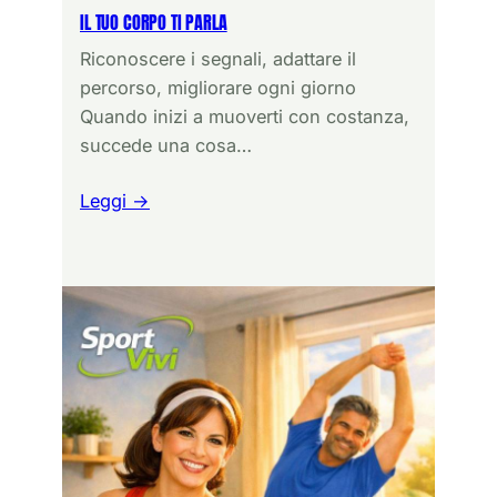
IL TUO CORPO TI PARLA
Riconoscere i segnali, adattare il
percorso, migliorare ogni giorno
Quando inizi a muoverti con costanza,
succede una cosa…
Leggi →