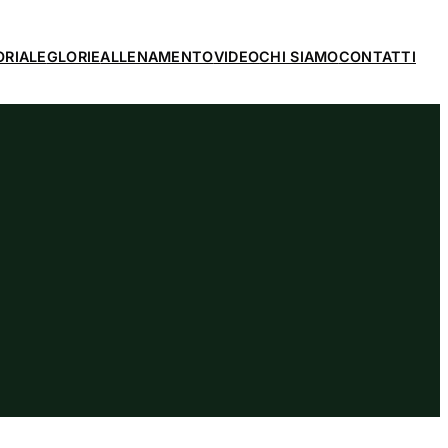
ORIALE
GLORIE
ALLENAMENTO
VIDEO
CHI SIAMO
CONTATTI