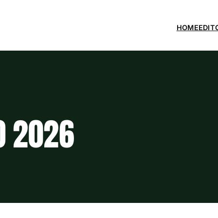
HOME
EDIT
O 2026