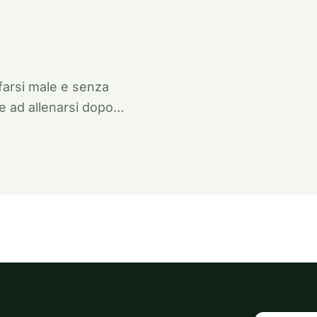
farsi male e senza
e ad allenarsi dopo…