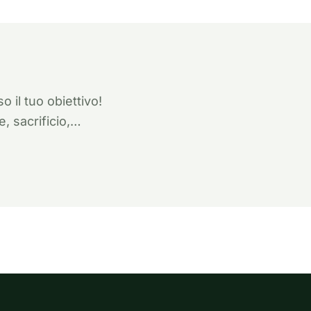
o il tuo obiettivo!
e, sacrificio,…