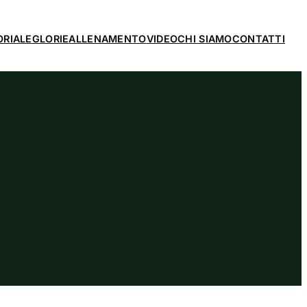
ORIALE
GLORIE
ALLENAMENTO
VIDEO
CHI SIAMO
CONTATTI