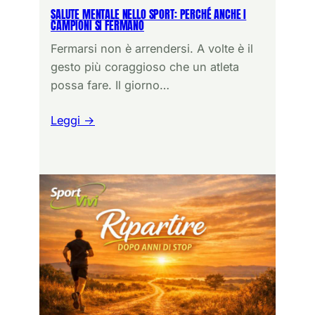
SALUTE MENTALE NELLO SPORT: PERCHÉ ANCHE I
CAMPIONI SI FERMANO
Fermarsi non è arrendersi. A volte è il
gesto più coraggioso che un atleta
possa fare. Il giorno…
Leggi →