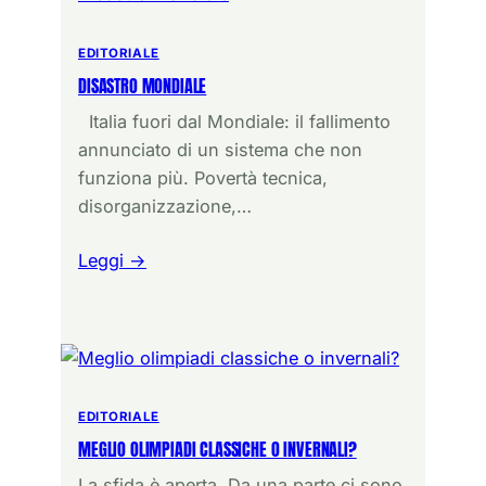
EDITORIALE
DISASTRO MONDIALE
Italia fuori dal Mondiale: il fallimento
annunciato di un sistema che non
funziona più. Povertà tecnica,
disorganizzazione,…
Leggi →
EDITORIALE
MEGLIO OLIMPIADI CLASSICHE O INVERNALI?
La sfida è aperta. Da una parte ci sono