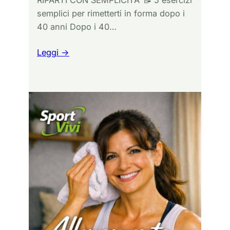
RIPARTI CON SEMPLICITA’ 📝 5 esercizi
semplici per rimetterti in forma dopo i
40 anni Dopo i 40…
Leggi →