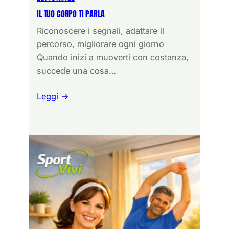
IL TUO CORPO TI PARLA
Riconoscere i segnali, adattare il
percorso, migliorare ogni giorno
Quando inizi a muoverti con costanza,
succede una cosa…
Leggi →