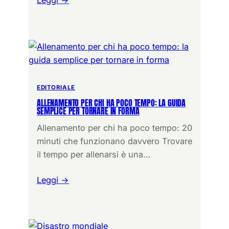
Leggi →
EDITORIALE
ALLENAMENTO PER CHI HA POCO TEMPO: LA GUIDA
SEMPLICE PER TORNARE IN FORMA
Allenamento per chi ha poco tempo: 20
minuti che funzionano davvero Trovare
il tempo per allenarsi è una…
Leggi →