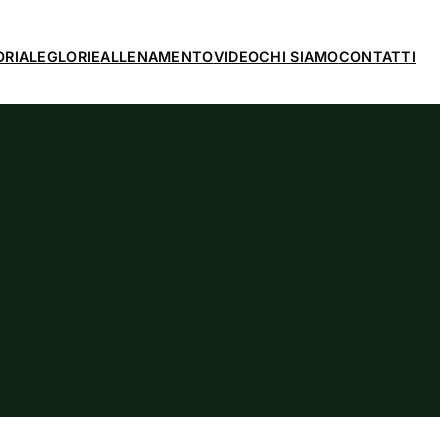
ORIALE
GLORIE
ALLENAMENTO
VIDEO
CHI SIAMO
CONTATTI