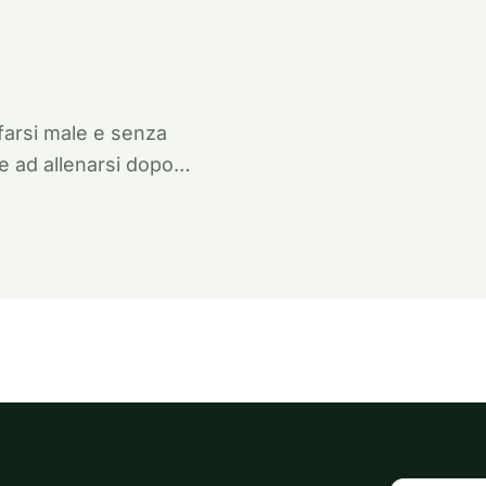
farsi male e senza
e ad allenarsi dopo…