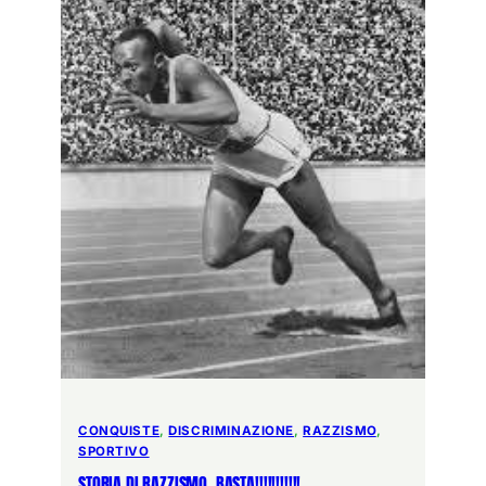
CONQUISTE
, 
DISCRIMINAZIONE
, 
RAZZISMO
, 
SPORTIVO
STORIA DI RAZZISMO. BASTA!!!!!!!!!!!