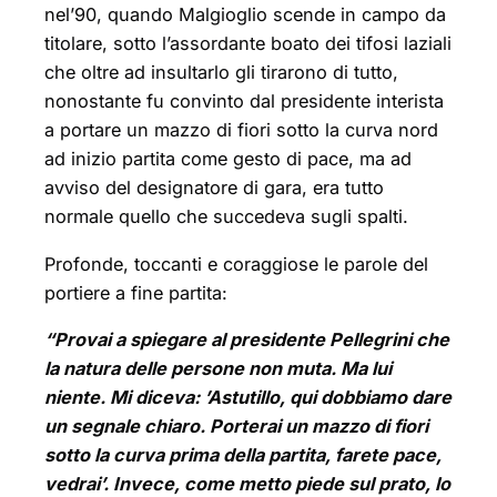
nel’90, quando Malgioglio scende in campo da
titolare, sotto l’assordante boato dei tifosi laziali
che oltre ad insultarlo gli tirarono di tutto,
nonostante fu convinto dal presidente interista
a portare un mazzo di fiori sotto la curva nord
ad inizio partita come gesto di pace, ma ad
avviso del designatore di gara, era tutto
normale quello che succedeva sugli spalti.
Profonde, toccanti e coraggiose le parole del
portiere a fine partita:
“Provai a spiegare al presidente Pellegrini che
la natura delle persone non muta. Ma lui
niente. Mi diceva: ’Astutillo, qui dobbiamo dare
un segnale chiaro. Porterai un mazzo di fiori
sotto la curva prima della partita, farete pace,
vedrai’. Invece, come metto piede sul prato, lo