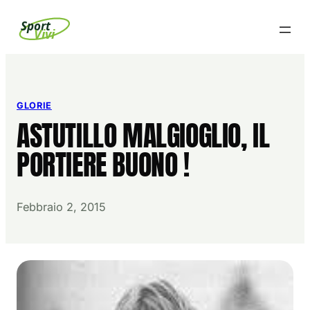
Vai
Sport
Vivi
al
contenuto
GLORIE
ASTUTILLO MALGIOGLIO, IL
PORTIERE BUONO !
Febbraio 2, 2015