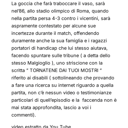
La goccia che farà traboccare il vaso, sarà
nel’86, allo stadio olimpico di Roma, quando
nella partita persa 4-3 contro i vicentini, sarà
aspramente contestato per alcune sue
incertezze durante il match, offendendo
duramente anche la sua famiglia e i ragazzi
portatori di handicap che lui stesso aiutava,
facendo spuntare sulle tribune ( a detta dello
stesso Malgioglio ), uno striscione con la
scritta ” TORNATENE DAI TUOI MOSTRI ”
riferito ai disabili ( sottolineando che provando
a fare una ricerca su internet riguardo a quella
partita, non c’è nessun video o testimonianze
particolari di quell’episodio e la faccenda non è
mai stata approfondita, lascio a voi i
commenti).
video estratto da You Tube