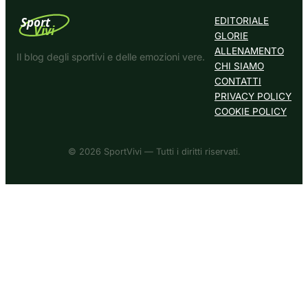
Sport
EDITORIALE
Vivi
GLORIE
ALLENAMENTO
Il blog degli sportivi e delle emozioni vere.
CHI SIAMO
CONTATTI
PRIVACY POLICY
COOKIE POLICY
© 2026 SportVivi — Tutti i diritti riservati.