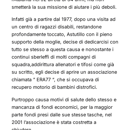
smetterà la sua missione di aiutare i più deboli.
Infatti già a partire dal 1977, dopo una visita ad
un centro di ragazzi disabili, restandone
profondamente toccato, Astutillo con il pieno
supporto della moglie, decise di dedicarcisi con
tutto se stesso a questa causa e nonostante i
continui sberleffi di molti compagni di
squadra,addirittura allenatori e tifosi come già
su scritto, egli decise di aprire un associazione
chiamata ” ERA77 “, che si occupava di
recupero motorio di bambini distrofici.
Purtroppo causa motivi di salute dello stesso e
mancanza di fondi economici, per la maggior
parte fondi presi dalle sue stesse tasche, nel
2001 l’associazione è stata costretta a
chiudere.