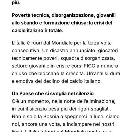
più.
Povertà tecnica, disorganizzazione, giovanili
allo sbando e formazione chiusa: la crisi del
calcio italiano è totale.
L’Italia è fuori dal Mondiale per la terza volta
consecutiva. Un disastro annunciato: giocatori
tecnicamente poveri, squadra disorganizzata,
settore giovanile in crisi e corsi FIGC a numero
chiuso che bloccano la crescita. Un’analisi dura
e emotiva del declino del calcio italiano.
Un Paese che si sveglia nel silenzio
C’è un momento, nella notte dell’eliminazione,
in cui il silenzio pesa più dei rigori sbagliati.
Non è solo la Bosnia a spegnerci la luce: siamo
noi, ancora una volta, a inciampare nei nostri
limiti. L’Italia è fuori dal Mondiale per la terza