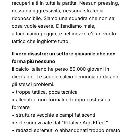
recuperi alti in tutta la partita. Nessun pressing,
nessuna aggressività, nessuna strategia
riconoscibile. Siamo una squadra che non sa
cosa vuole essere. Difendiamo male,
attacchiamo peggio, e nel mezzo c’è un vuoto
tattico che inghiotte tutto.
Il vero disastro: un settore giovanile che non
forma più nessuno
Il calcio italiano ha perso 80.000 giovani in
dieci anni. Le scuole calcio denunciano da anni
gli stessi problemi:
• troppa tattica, poca tecnica
• allenatori non formati o troppo costosi da
formare
• strutture vecchie e campi fatiscenti
• selezioni viziate dal “Relative Age Effect”
• ragazzi spremuti o abbandonati troppo presto