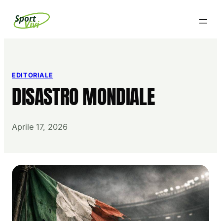
Vai
Sport
Vivi
al
contenuto
EDITORIALE
DISASTRO MONDIALE
Aprile 17, 2026