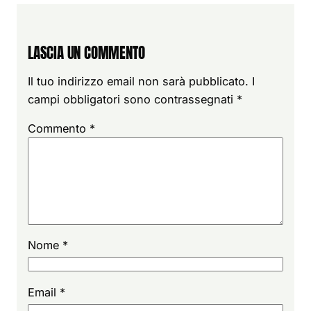
LASCIA UN COMMENTO
Il tuo indirizzo email non sarà pubblicato.
I
campi obbligatori sono contrassegnati
*
Commento
*
Nome
*
Email
*