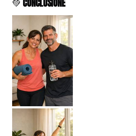
💚
CONCLUSIONE