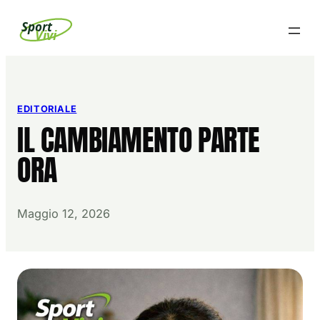
Vai
Sport
Vivi
al
contenuto
EDITORIALE
IL CAMBIAMENTO PARTE
ORA
Maggio 12, 2026