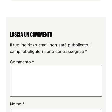
LASCIA UN COMMENTO
Il tuo indirizzo email non sarà pubblicato.
I
campi obbligatori sono contrassegnati
*
Commento
*
Nome
*