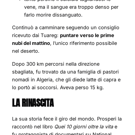
vene, ma il sangue era troppo denso per
farlo morire dissanguato.
Continuò a camminare seguendo un consiglio
ricevuto dai Tuareg:
puntare verso le prime
nubi del mattino
, l’unico riferimento possibile
nel deserto.
Dopo 300 km percorsi nella direzione
sbagliata, fu trovato da una famiglia di pastori
nomadi in Algeria, che gli diede latte di capra e
lo portò ai soccorsi. Aveva perso 15 kg.
LA RINASCITA
La sua storia fece il giro del mondo. Prosperi la
raccontò nel libro
Quei 10 giorni oltre la vita
e
fu protagonista di documentari su National