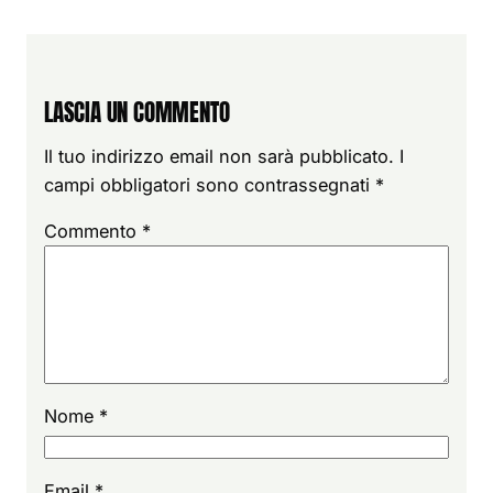
LASCIA UN COMMENTO
Il tuo indirizzo email non sarà pubblicato.
I
campi obbligatori sono contrassegnati
*
Commento
*
Nome
*
Email
*