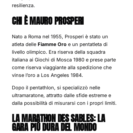
resilienza.
CHI È MAURO PROSPERI
Nato a Roma nel 1955, Prosperi è stato un
atleta delle
Fiamme Oro
e un pentatleta di
livello olimpico. Era riserva della squadra
italiana ai Giochi di Mosca 1980 e prese parte
come riserva viaggiante alla spedizione che
vinse l’oro a Los Angeles 1984.
Dopo il pentathlon, si specializzò nelle
ultramaratone, attratto dalle sfide estreme e
dalla possibilità di misurarsi con i propri limiti.
LA MARATHON DES SABLES: LA
GARA PIÙ DURA DEL MONDO