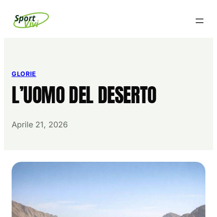
Vai
Sport
Vivi
al
contenuto
GLORIE
L’UOMO DEL DESERTO
Aprile 21, 2026