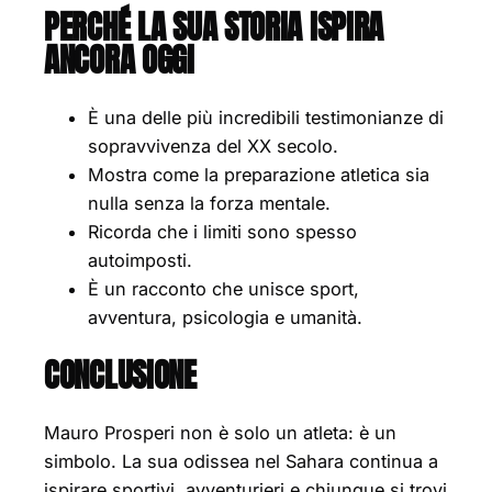
PERCHÉ LA SUA STORIA ISPIRA
ANCORA OGGI
È una delle più incredibili testimonianze di
sopravvivenza del XX secolo.
Mostra come la preparazione atletica sia
nulla senza la forza mentale.
Ricorda che i limiti sono spesso
autoimposti.
È un racconto che unisce sport,
avventura, psicologia e umanità.
CONCLUSIONE
Mauro Prosperi non è solo un atleta: è un
simbolo. La sua odissea nel Sahara continua a
ispirare sportivi, avventurieri e chiunque si trovi