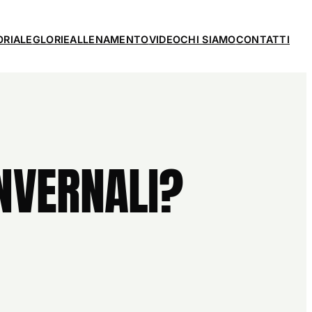
ORIALE
GLORIE
ALLENAMENTO
VIDEO
CHI SIAMO
CONTATTI
INVERNALI?