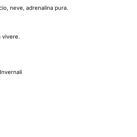
accio, neve, adrenalina pura.
a vivere.
Invernali