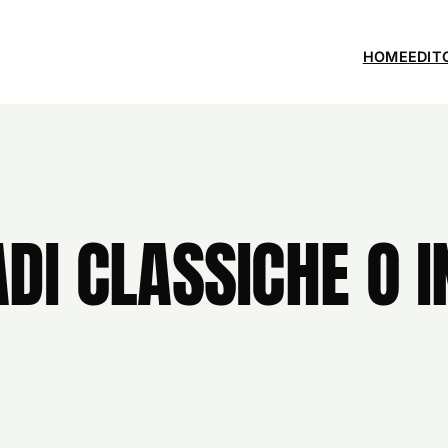
HOME
EDIT
DI CLASSICHE O 