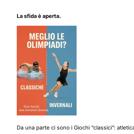
La sfida è aperta.
Da una parte ci sono i Giochi “classici”: atleti