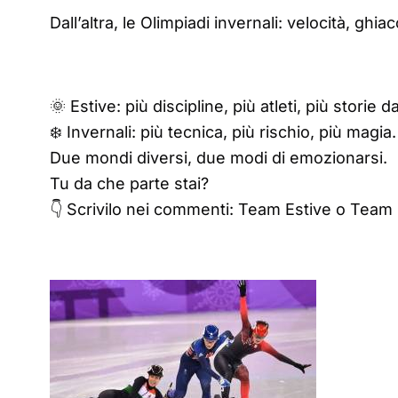
Dall’altra, le Olimpiadi invernali: velocità, ghi
🌞 Estive: più discipline, più atleti, più storie d
❄️ Invernali: più tecnica, più rischio, più magia.
Due mondi diversi, due modi di emozionarsi.
Tu da che parte stai?
👇 Scrivilo nei commenti: Team Estive o Team 