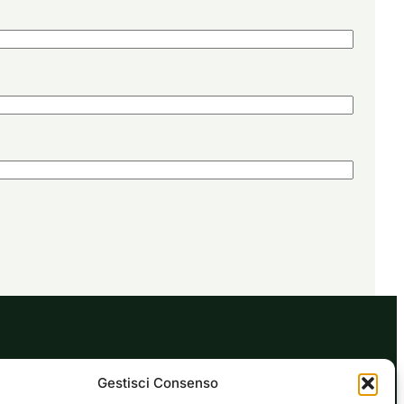
EDITORIALE
Gestisci Consenso
GLORIE
ALLENAMENTO