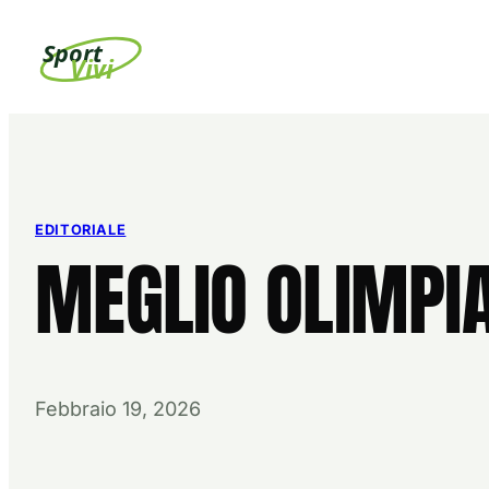
Vai
Sport
al
Vivi
contenuto
EDITORIALE
MEGLIO OLIMPIA
Febbraio 19, 2026