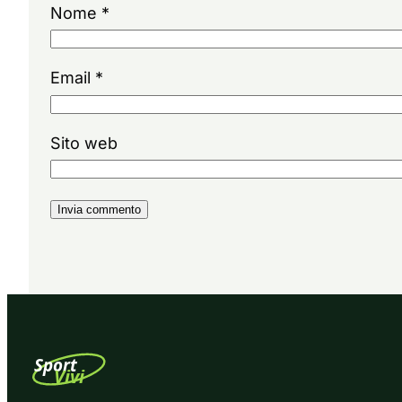
Nome
*
Email
*
Sito web
Sport
Vivi