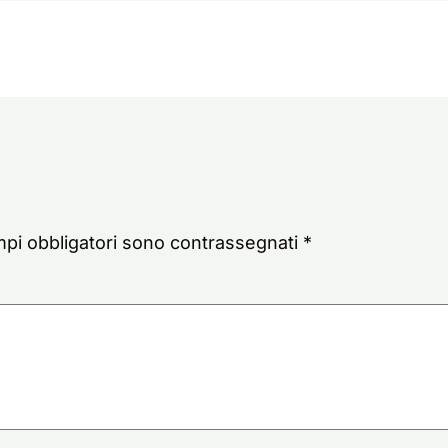
mpi obbligatori sono contrassegnati
*