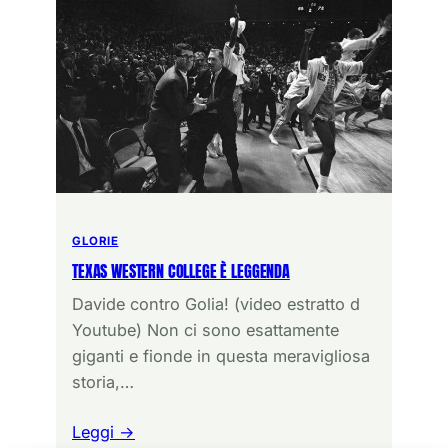
GLORIE
TEXAS WESTERN COLLEGE È LEGGENDA
Davide contro Golia! (video estratto d
Youtube) Non ci sono esattamente
giganti e fionde in questa meravigliosa
storia,…
Leggi →