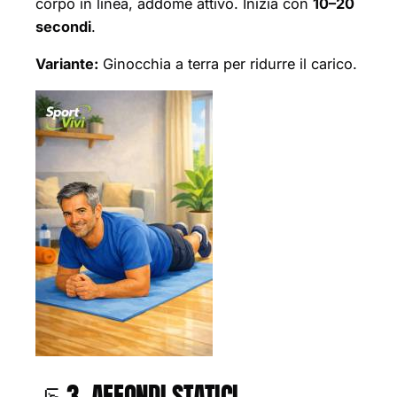
corpo in linea, addome attivo. Inizia con
10–20
secondi
.
Variante:
Ginocchia a terra per ridurre il carico.
🦵 3. AFFONDI STATICI