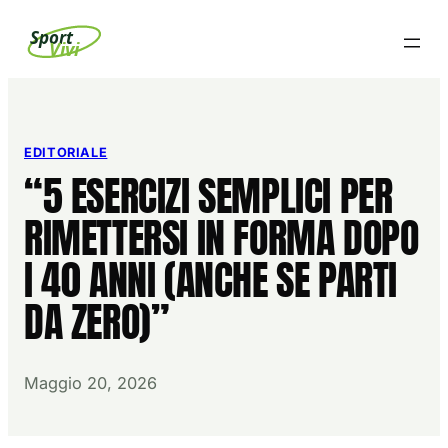
Vai
Sport
Vivi
al
contenuto
EDITORIALE
“5 ESERCIZI SEMPLICI PER
RIMETTERSI IN FORMA DOPO
I 40 ANNI (ANCHE SE PARTI
DA ZERO)”
Maggio 20, 2026