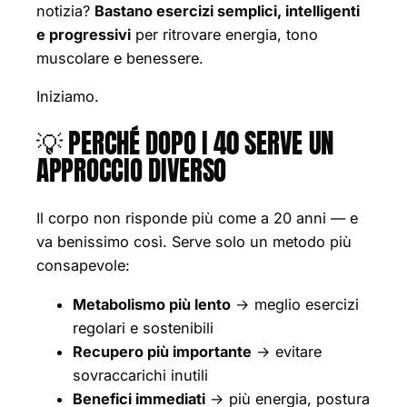
notizia?
Bastano esercizi semplici, intelligenti
e progressivi
per ritrovare energia, tono
muscolare e benessere.
Iniziamo.
💡 PERCHÉ DOPO I 40 SERVE UN
APPROCCIO DIVERSO
Il corpo non risponde più come a 20 anni — e
va benissimo così. Serve solo un metodo più
consapevole:
Metabolismo più lento
→ meglio esercizi
regolari e sostenibili
Recupero più importante
→ evitare
sovraccarichi inutili
Benefici immediati
→ più energia, postura