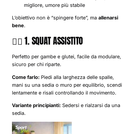
migliore, umore più stabile
L’obiettivo non è “spingere forte”, ma
allenarsi
bene
.
🏋️‍♂️ 1. SQUAT ASSISTITO
Perfetto per gambe e glutei, facile da modulare,
sicuro per chi riparte.
Come farlo:
Piedi alla larghezza delle spalle,
mani su una sedia o muro per equilibrio, scendi
lentamente e risali controllando il movimento.
Variante principianti:
Sedersi e rialzarsi da una
sedia.