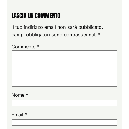
LASCIA UN COMMENTO
Il tuo indirizzo email non sarà pubblicato.
I
campi obbligatori sono contrassegnati
*
Commento
*
Nome
*
Email
*