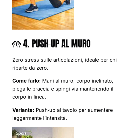
🤲 4. PUSH‑UP AL MURO
Zero stress sulle articolazioni, ideale per chi
riparte da zero.
Come farlo:
Mani al muro, corpo inclinato,
piega le braccia e spingi via mantenendo il
corpo in linea.
Variante:
Push‑up al tavolo per aumentare
leggermente l’intensità.