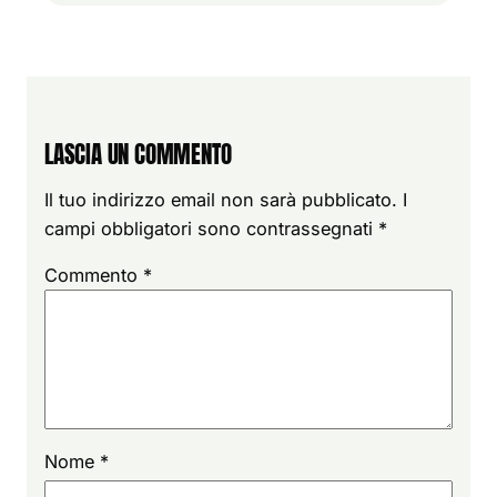
LASCIA UN COMMENTO
Il tuo indirizzo email non sarà pubblicato.
I
campi obbligatori sono contrassegnati
*
Commento
*
Nome
*