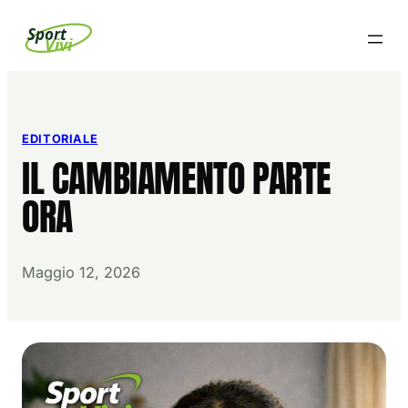
Vai
Sport
Vivi
al
contenuto
EDITORIALE
IL CAMBIAMENTO PARTE
ORA
Maggio 12, 2026