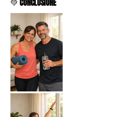
💚
CONCLUSIONE