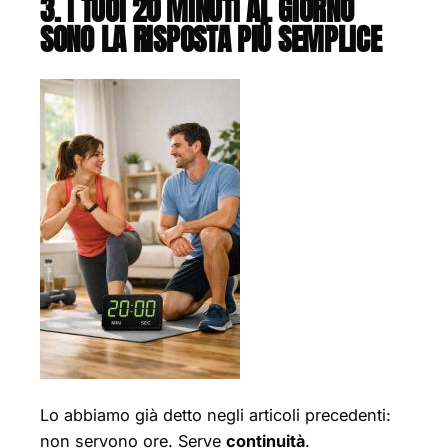
3. I TUOI 20 MINUTI AL GIORNO
SONO LA RISPOSTA PIÙ SEMPLICE
Lo abbiamo già detto negli articoli precedenti:
non servono ore. Serve
continuità
.