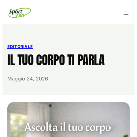
Vai
Sport
Vivi
al
contenuto
EDITORIALE
IL TUO CORPO TI PARLA
Maggio 24, 2026