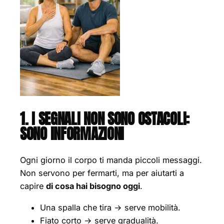
1. I SEGNALI NON SONO OSTACOLI:
SONO INFORMAZIONI
Ogni giorno il corpo ti manda piccoli messaggi.
Non servono per fermarti, ma per aiutarti a
capire
di cosa hai bisogno oggi
.
Una spalla che tira → serve mobilità.
Fiato corto → serve gradualità.