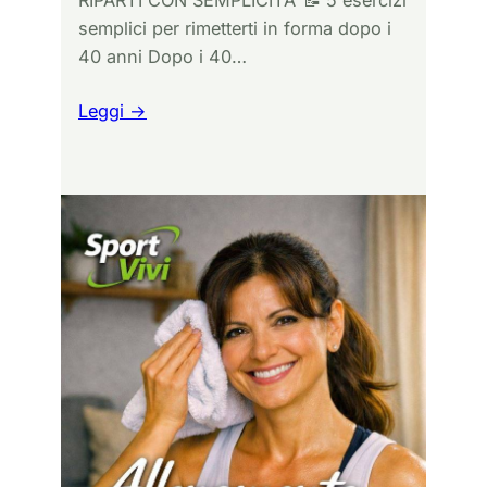
RIPARTI CON SEMPLICITA’ 📝 5 esercizi
semplici per rimetterti in forma dopo i
40 anni Dopo i 40…
Leggi →