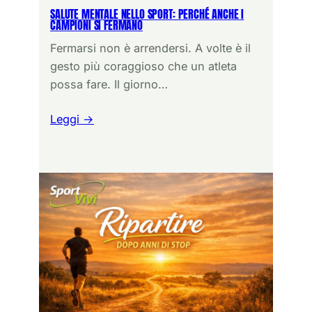
SALUTE MENTALE NELLO SPORT: PERCHÉ ANCHE I
CAMPIONI SI FERMANO
Fermarsi non è arrendersi. A volte è il
gesto più coraggioso che un atleta
possa fare. Il giorno…
Leggi →