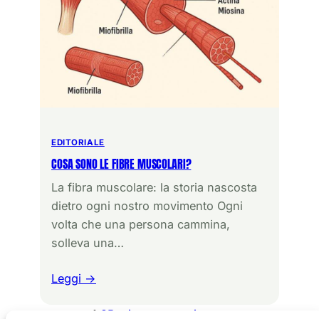
EDITORIALE
COSA SONO LE FIBRE MUSCOLARI?
La fibra muscolare: la storia nascosta
dietro ogni nostro movimento Ogni
volta che una persona cammina,
solleva una…
Leggi →
1
2
Pagina successiva
→