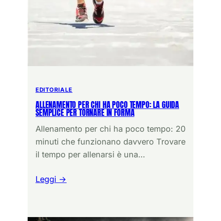
EDITORIALE
ALLENAMENTO PER CHI HA POCO TEMPO: LA GUIDA
SEMPLICE PER TORNARE IN FORMA
Allenamento per chi ha poco tempo: 20
minuti che funzionano davvero Trovare
il tempo per allenarsi è una…
Leggi →