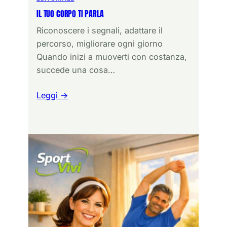
IL TUO CORPO TI PARLA
Riconoscere i segnali, adattare il
percorso, migliorare ogni giorno
Quando inizi a muoverti con costanza,
succede una cosa…
Leggi →